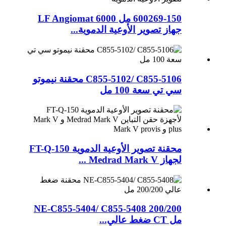
600269-150 مل LF Angiomat 6000
جهاز تصوير الأوعية الدموية...
C855-5102/ C855-5106 محقنة نيموتو
سي تي سعة 100 مل
محقنة تصوير الأوعية الدموية 150-FT-Q
لجهاز Medrad Mark V ...
NE-C855-5404/ C855-5408 200/200
مل CT ضغط عالي...