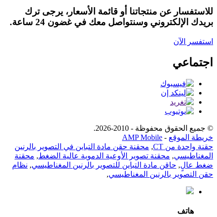
للاستفسار عن منتجاتنا أو قائمة الأسعار، يرجى ترك
بريدك الإلكتروني وسنتواصل معك في غضون 24 ساعة.
استفسر الآن
اجتماعي
© جميع الحقوق محفوظة - 2010-2026.
خريطة الموقع
-
AMP Mobile
حقنة واحدة من CT
,
محقنة حقن مادة التباين في التصوير بالرنين
المغناطيسي
,
محقنة تصوير الأوعية الدموية عالية الضغط
,
محقنة
ضغط عالٍ
,
حاقن مادة التباين للتصوير بالرنين المغناطيسي
,
نظام
حقن التصوير بالرنين المغناطيسي
,
هاتف