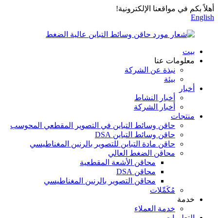
أهلاً بكم في مواقعنا الإلكترونية!
English
بيت
معلومات عنا
نبذة عن الشركة
بيئة
أخبار
أخبار النشاط
أخبار الشركة
منتجات
حاقن وسائط التباين في التصوير المقطعي المحوسب
حاقن وسائط التباين DSA
حاقن مادة التباين للتصوير بالرنين المغناطيسي
محاقن الضغط العالي
محاقن الأشعة المقطعية
محاقن DSA
محاقن التصوير بالرنين المغناطيسي
مُكَمِّلات
خدمة
خدمة العملاء
التعليمات