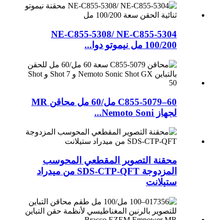
NE-C855-5308/ NE-C855-5304
100/200 مل نيموتو دوا...
C855-5079–60 مل/60 مل محاقن MR
لجهاز Nemoto Soni...
محقنة التصوير المقطعي المحوسب
المزدوجة SDS-CTP-QFT من ميدراد
ستيلانت