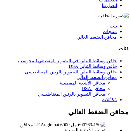
اتصل بنا
بيت
منتجات
محاقن الضغط العالي
فئات
حاقن وسائط التباين في التصوير المقطعي المحوسب
حاقن وسائط التباين DSA
حاقن وسائط التباين للتصوير بالرنين المغناطيسي
محاقن الضغط العالي
محاقن الأشعة المقطعية
محاقن DSA
محاقن التصوير بالرنين المغناطيسي
مُكَمِّلات
محاقن الضغط العالي