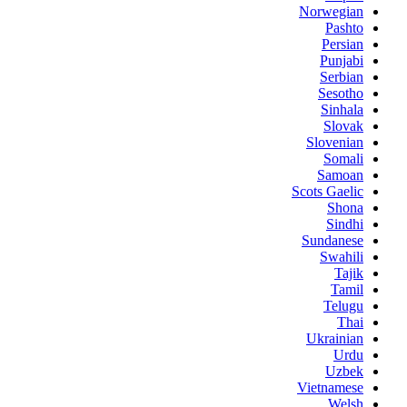
Norwegian
Pashto
Persian
Punjabi
Serbian
Sesotho
Sinhala
Slovak
Slovenian
Somali
Samoan
Scots Gaelic
Shona
Sindhi
Sundanese
Swahili
Tajik
Tamil
Telugu
Thai
Ukrainian
Urdu
Uzbek
Vietnamese
Welsh