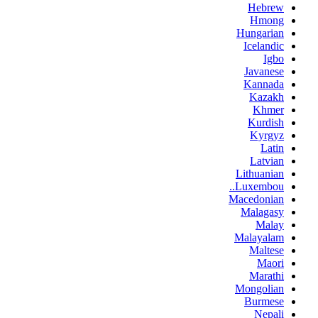
Hebrew
Hmong
Hungarian
Icelandic
Igbo
Javanese
Kannada
Kazakh
Khmer
Kurdish
Kyrgyz
Latin
Latvian
Lithuanian
Luxembou..
Macedonian
Malagasy
Malay
Malayalam
Maltese
Maori
Marathi
Mongolian
Burmese
Nepali