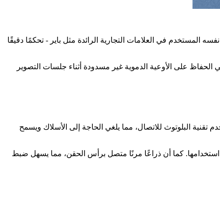
 المستخدم في العلامات التجارية الرائدة مثل باير - تحكمًا دقيقًا
في حين أن وظيفة KVO (الحفاظ على الوريد مفتوحًا) تساعد في الحفاظ على الأوعية الدموية غير مسدودة أثناء جلسات التصوير
م تقنية البلوتوث للاتصال، مما يلغي الحاجة إلى الأسلاك ويسمح
لى الطاقم الطبي استخدامها. كما أن ذراعًا مرنًا متصل برأس الحقن، مما يسهل ضبط