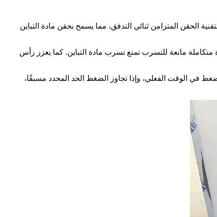
ي مزودة بتقنية الحقن المتزامن ثنائي التدفق، مما يسمح بحقن مادة التباين
متكاملة مانعة للتسرب تمنع تسرب مادة التباين. كما يعزز رأس
ضغط في الوقت الفعلي، وإذا تجاوز الضغط الحد المحدد مسبقًا،