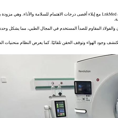
صُممت أجهزة LnkMed مع إيلاء أقصى درجات الاهتمام للسلامة والأداء. وه
ة.
والفولاذ المقاوم للصدأ المستخدم في المجال الطبي، مما يشكل وحدة 
كتشف وجود الهواء وتوقف الحقن تلقائيًا. كما يعرض النظام منحنيات ال