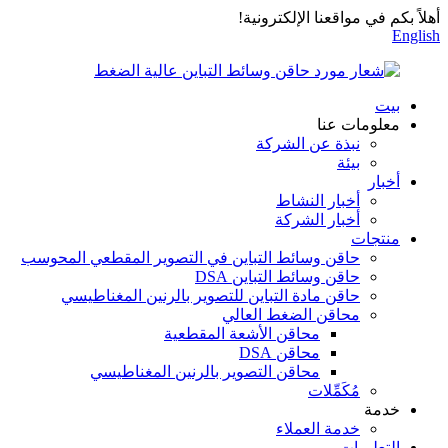
أهلاً بكم في مواقعنا الإلكترونية!
English
بيت
معلومات عنا
نبذة عن الشركة
بيئة
أخبار
أخبار النشاط
أخبار الشركة
منتجات
حاقن وسائط التباين في التصوير المقطعي المحوسب
حاقن وسائط التباين DSA
حاقن مادة التباين للتصوير بالرنين المغناطيسي
محاقن الضغط العالي
محاقن الأشعة المقطعية
محاقن DSA
محاقن التصوير بالرنين المغناطيسي
مُكَمِّلات
خدمة
خدمة العملاء
التعليمات