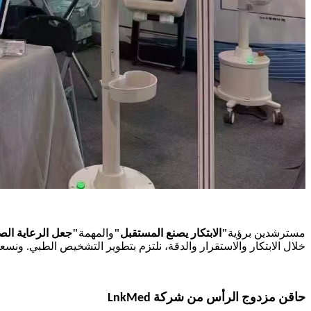
مسترشدين برؤية
"الابتكار يصنع المستقبل"
والمهمة
"جعل الرعاية الصح
خلال الابتكار والاستقرار والدقة، نلتزم بتطوير التشخيص الطبي. ونسعى
حاقن مزدوج الرأس من شركة LnkMed