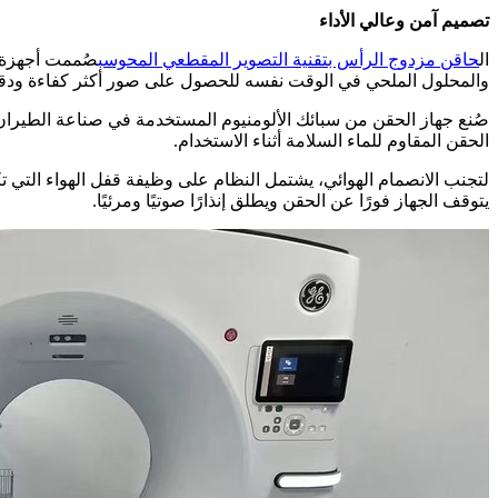
تصميم آمن وعالي الأداء
ال
حاقن مزدوج الرأس بتقنية التصوير المقطعي المحوسب
والمحلول الملحي في الوقت نفسه للحصول على صور أكثر كفاءة ودق
صُنع جهاز الحقن من سبائك الألومنيوم المستخدمة في صناعة الطيران 
الحقن المقاوم للماء السلامة أثناء الاستخدام.
لتجنب الانصمام الهوائي، يشتمل النظام على وظيفة قفل الهواء التي ت
يتوقف الجهاز فورًا عن الحقن ويطلق إنذارًا صوتيًا ومرئيًا.