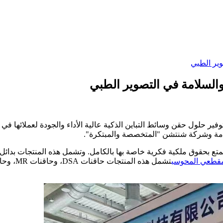
مة وشركة شنتشن "المتخصصة والمبتكرة".
مطورة بشكل مستقل تتمتع بحقوق ملكية فكرية خاصة بها بالكامل. وتشمل هذه المنتجا
لمقطعي المحوسب