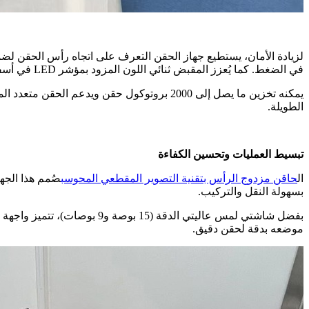
لزيادة الأمان، يستطيع جهاز الحقن التعرف على اتجاه رأس الحقن لضمان
في الضغط. كما يُعزز المقبض ثنائي اللون المزود بمؤشر LED في أسفل رأس الحقن الرؤية في ظروف الإضاءة المنخفضة.
الطويلة.
تبسيط العمليات وتحسين الكفاءة
ال
حاقن مزدوج الرأس بتقنية التصوير المقطعي المحوسب
صُمم هذا الجه
بسهولة النقل والتركيب.
بفضل شاشتي لمس عاليتي الدق
موضعه بدقة لحقن دقيق.